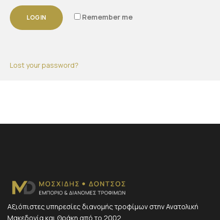
Remember me
LOGIN
Lost your password?
Αξιόπιστες υπηρεσίες διανομής τροφίμων στην Ανατολική
Μακεδονία και Θράκη από το 2002.