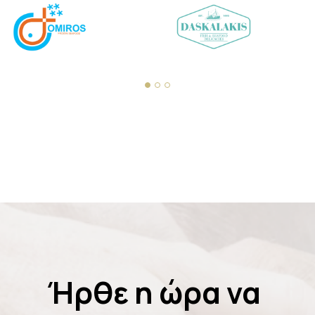
Ήρθε η ώρα να