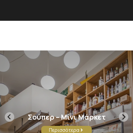
Σούπερ – Μίνι Μάρκετ
Περισσότερα