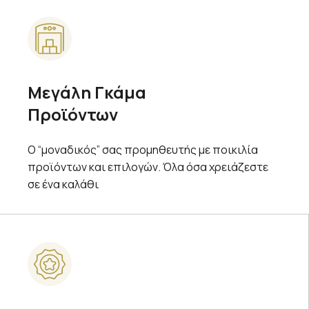
Μεγάλη Γκάμα
Προϊόντων
Ο “μοναδικός” σας προμηθευτής με ποικιλία
προϊόντων και επιλογών. Όλα όσα χρειάζεστε
σε ένα καλάθι