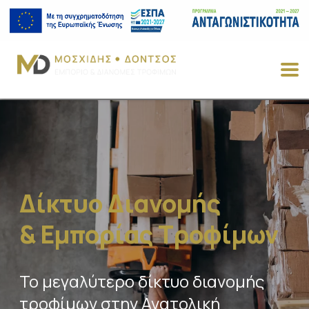
Δίκτυο Διανομής
& Εμπορίας Τροφίμων
Το μεγαλύτερο δίκτυο διανομής
τροφίμων στην Ανατολική