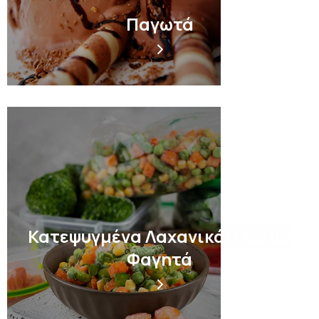
Παγωτά
Κατεψυγμένα Λαχανικά/Ετοιμα
Φαγητά