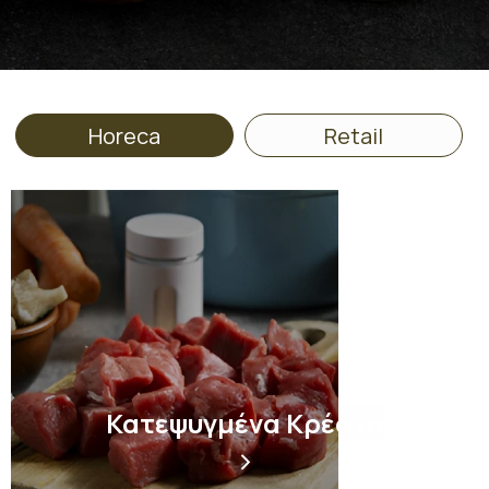
Horeca
Retail
Κατεψυγμένα Κρέατα