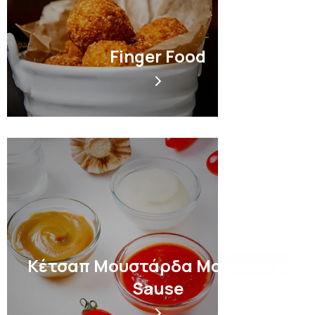
Finger Food
Κέτσαπ Μουστάρδα Μαγιονέζα
Sause