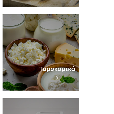
Τυροκομικά