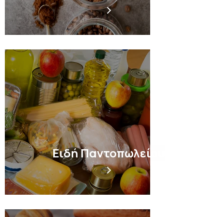
Ειδή Παντοπωλείου