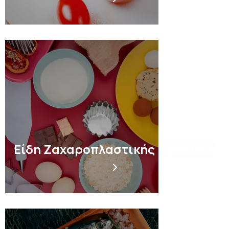
Είδη Ζαχαροπλαστικής Πραλίνες