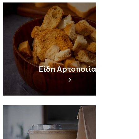
Είδη Αρτοποιίας