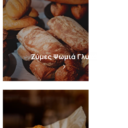
Ζύμες Ψωμιά Γλυκά