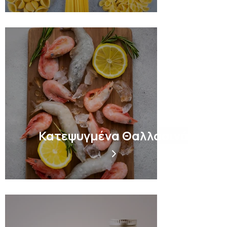
Κατεψυγμένα Θαλλασινά