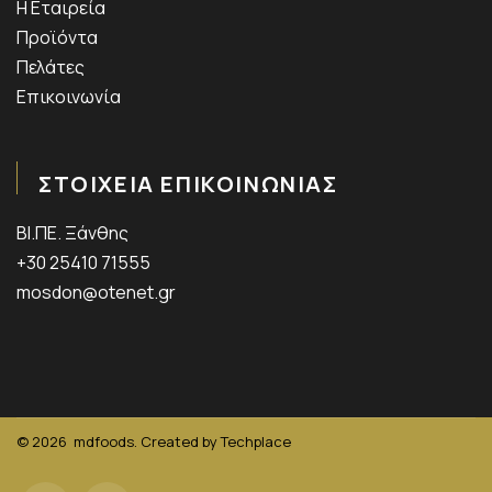
Η Εταιρεία
Προϊόντα
Πελάτες
Επικοινωνία
ΣΤΟΙΧΕΙΑ ΕΠΙΚΟΙΝΩΝΙΑΣ
ΒΙ.ΠΕ. Ξάνθης
+30 25410 71555
mosdon@otenet.gr
© 2026
mdfoods. Created by
Techplace