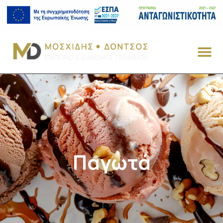
Παγωτά