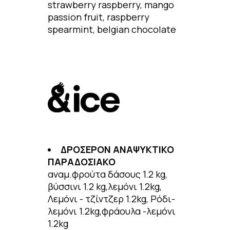
strawberry raspberry, mango
passion fruit, raspberry
spearmint, belgian chocolate
ΔΡΟΣΕΡΟΝ ΑΝΑΨΥΚΤΙΚΟ
ΠΑΡΑΔΟΣΙΑΚΟ
αναμ.φρούτα δάσους 1.2 kg,
βύσσινι 1.2 kg,λεμόνι 1.2kg,
Λεμόνι - τζίντζερ 1.2kg, Ρόδι-
λεμόνι 1.2kg,φράουλα -λεμόνι
1.2kg