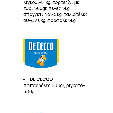
λιγκουίνι 1kg, τορτελίνι με
τυρί 500gr, πένες 5kg,
σπαγγέτι No5 5kg, ταλιατέλες
αυγών 6kg, φαρφάλε 5kg
DE CECCO
παπαρδέλες 500gr, ριγκατόνι
500gr