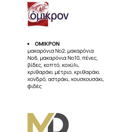
ΟΜΙΚΡΟΝ
μακαρόνια Νο2, μακαρόνια
Νο6, μακαρόνια Νο10, πένες,
βίδες, κοπτό, κοχύλι,
κριθαράκι μέτριο, κριθαράκι
χονδρό, αστράκι, κουσκουσάκι,
φιδές