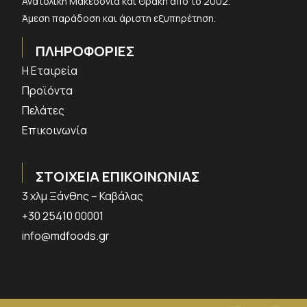
Ανατολική Μακεδονία και Θράκη από το 2002.
Άμεση παράδοση και άριστη εξυπηρέτηση.
ΠΛΗΡΟΦΟΡΙΕΣ
Η Εταιρεία
Προϊόντα
Πελάτες
Επικοινωνία
ΣΤΟΙΧΕΙΑ ΕΠΙΚΟΙΝΩΝΙΑΣ
3 χλμ Ξάνθης – Καβάλας
+30 25410 00001
info@mdfoods.gr