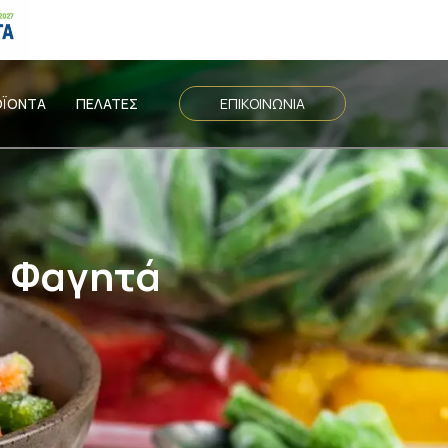
ΟΪΟΝΤΑ
ΠΕΛΑΤΕΣ
ΕΠΙΚΟΙΝΩΝΙΑ
α Φαγητά