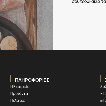
σουτζουκάκια τα
ΠΛΗΡΟΦΟΡΙΕΣ
Η Εταιρεία
3 
Προϊόντα
+30
Πελάτες
in