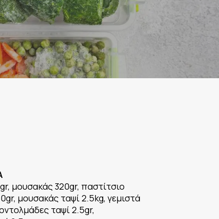
Α
gr, μουσακάς 320gr, παστίτσιο
50gr, μουσακάς ταψί 2.5kg, γεμιστά
νοντολμάδες ταψί 2.5gr,