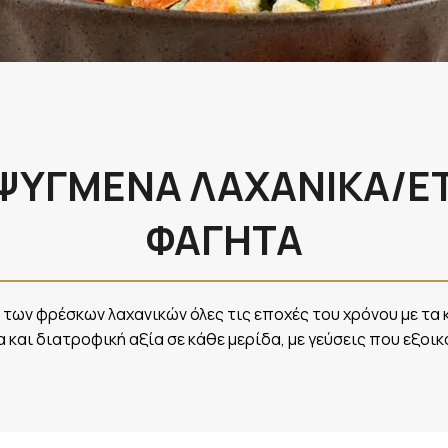
ΨΥΓΜΕΝΑ ΛΑΧΑΝΙΚΑ/Ε
ΦΑΓΗΤΑ
 των φρέσκων λαχανικών όλες τις εποχές του χρόνου με τα
α και διατροφική αξία σε κάθε μερίδα, με γεύσεις που εξοι