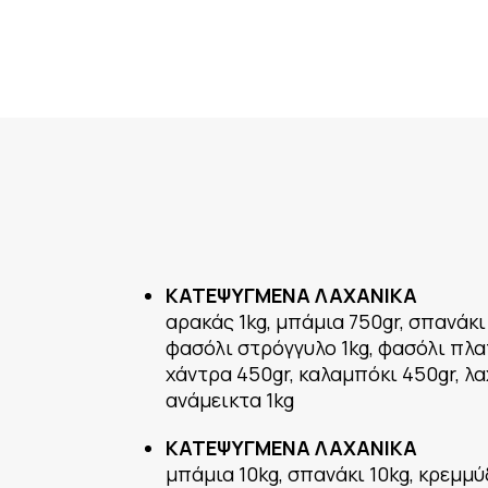
ΚΑΤΕΨΥΓΜΕΝΑ ΛΑΧΑΝΙΚΑ
αρακάς 1kg, μπάμια 750gr, σπανάκι
φασόλι στρόγγυλο 1kg, φασόλι πλα
χάντρα 450gr, καλαμπόκι 450gr, λ
ανάμεικτα 1kg
ΚΑΤΕΨΥΓΜΕΝΑ ΛΑΧΑΝΙΚΑ
μπάμια 10kg, σπανάκι 10kg, κρεμμύ