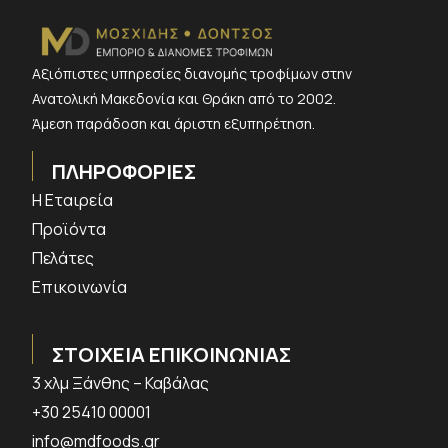
Αξιόπιστες υπηρεσίες διανομής τροφίμων στην
Ανατολική Μακεδονία και Θράκη από το 2002.
Άμεση παράδοση και άριστη εξυπηρέτηση.
ΠΛΗΡΟΦΟΡΙΕΣ
Η Εταιρεία
Προϊόντα
Πελάτες
Επικοινωνία
ΣΤΟΙΧΕΙΑ ΕΠΙΚΟΙΝΩΝΙΑΣ
3 χλμ Ξάνθης – Καβάλας
+30 25410 00001
info@mdfoods.gr