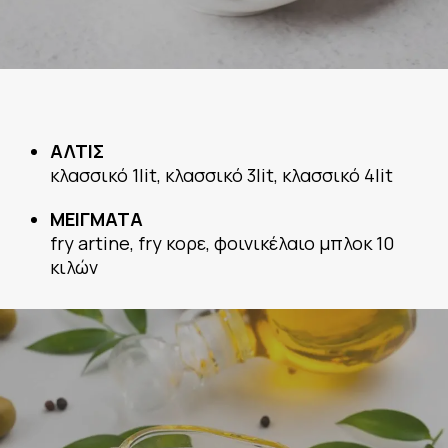
ΑΛΤΙΣ
κλασσικό 1lit, κλασσικό 3lit, κλασσικό 4lit
ΜΕΙΓΜΑΤΑ
fry artine, fry κορε, φοινικέλαιο μπλοκ 10
κιλών