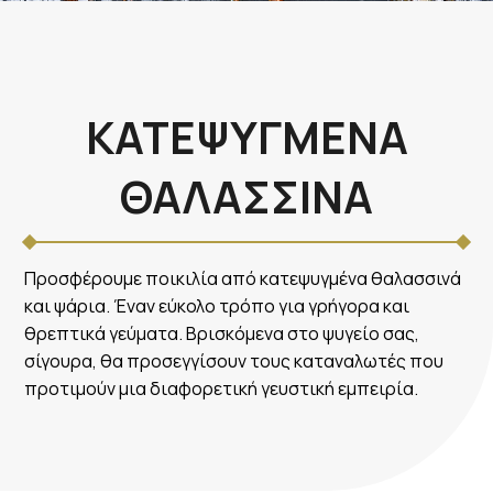
ΚΑΤΕΨΥΓΜΕΝΑ
ΘΑΛΑΣΣΙΝΑ
Προσφέρουμε ποικιλία από κατεψυγμένα θαλασσινά
και ψάρια. Έναν εύκολο τρόπο για γρήγορα και
θρεπτικά γεύματα. Βρισκόμενα στο ψυγείο σας,
σίγουρα, θα προσεγγίσουν τους καταναλωτές που
προτιμούν μια διαφορετική γευστική εμπειρία.