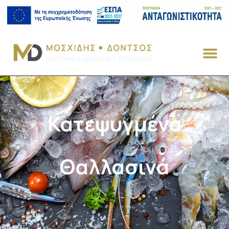
Κατεψυγμένα
Θαλλασινά