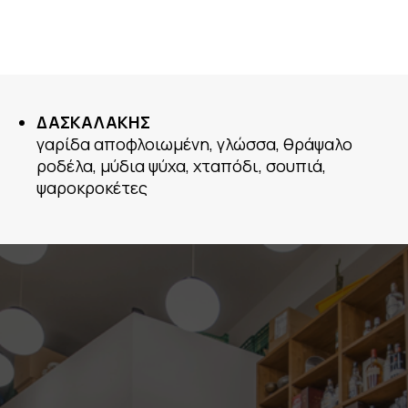
ΔΑΣΚΑΛΑΚΗΣ
γαρίδα αποφλοιωμένη, γλώσσα, θράψαλο
ροδέλα, μύδια ψύχα, χταπόδι, σουπιά,
ψαροκροκέτες