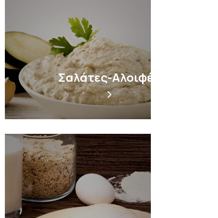
Σαλάτες-Αλοιφές