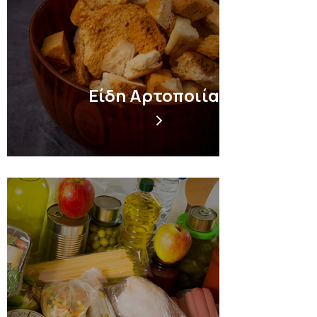
Είδη Αρτοποιίας