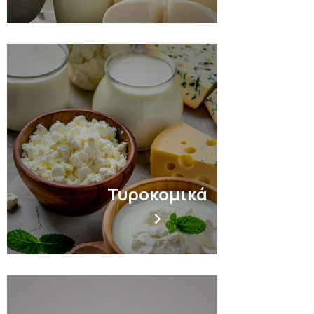
Τυροκομικά