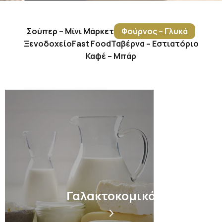
Σούπερ – Μίνι Μάρκετ
Φούρνος – Γλυκά
Ξενοδοχείο
Fast Food
Ταβέρνα – Εστιατόριο
Καφέ – Μπάρ
Γαλακτοκομικά