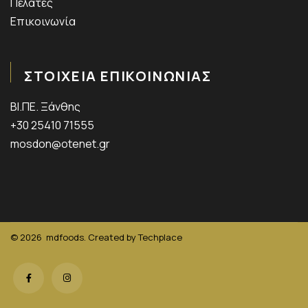
Πελάτες
Επικοινωνία
ΣΤΟΙΧΕΙΑ ΕΠΙΚΟΙΝΩΝΙΑΣ
ΒΙ.ΠΕ. Ξάνθης
+30 25410 71555
mosdon@otenet.gr
© 2026
mdfoods. Created by
Techplace