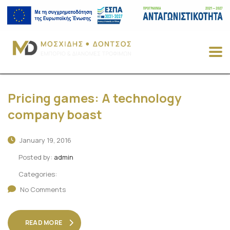
Pricing games: A technology
company boast
January 19, 2016
Posted by:
admin
Categories:
No Comments
READ MORE