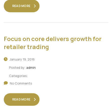
READ MORE
Focus on core delivers growth for
retailer trading
January 19, 2016
Posted by:
admin
Categories:
No Comments
READ MORE