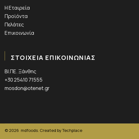
Η Εταιρεία
Προϊόντα
Πελάτες
Επικοινωνία
ΣΤΟΙΧΕΙΑ ΕΠΙΚΟΙΝΩΝΙΑΣ
ΒΙ.ΠΕ. Ξάνθης
+30 25410 71555
mosdon@otenet.gr
© 2026
mdfoods. Created by
Techplace