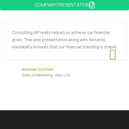
COMPANY PRESENTATION
Consulting WP really helped us achieve our financial
goals. The slick presentation along with fantastic
readability ensures that our financial standing is stable.
Amanda Seyfried
Sales & Marketing, Alien Ltd.