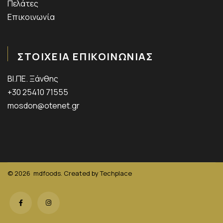
Πελάτες
Επικοινωνία
ΣΤΟΙΧΕΙΑ ΕΠΙΚΟΙΝΩΝΙΑΣ
ΒΙ.ΠΕ. Ξάνθης
+30 25410 71555
mosdon@otenet.gr
© 2026
mdfoods. Created by
Techplace