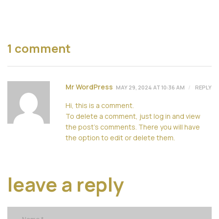
1 comment
Mr WordPress
MAY 29, 2024 AT 10:36 AM
REPLY
Hi, this is a comment.
To delete a comment, just log in and view
the post's comments. There you will have
the option to edit or delete them.
leave a reply