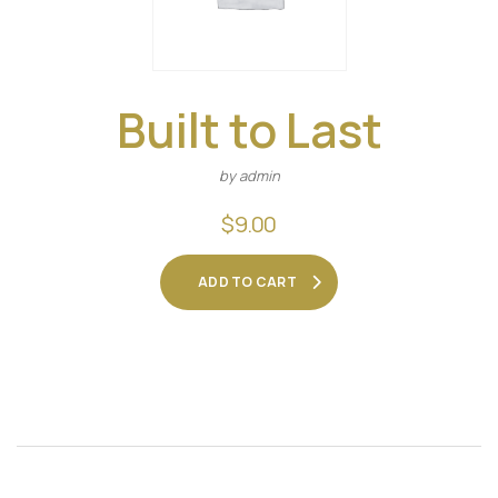
Built to Last
by admin
$
9.00
ADD TO CART