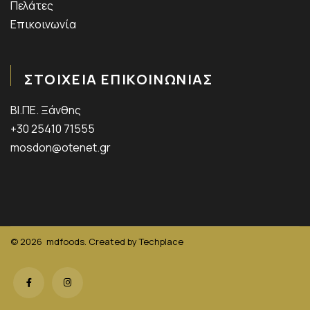
Πελάτες
Επικοινωνία
ΣΤΟΙΧΕΙΑ ΕΠΙΚΟΙΝΩΝΙΑΣ
ΒΙ.ΠΕ. Ξάνθης
+30 25410 71555
mosdon@otenet.gr
© 2026
mdfoods. Created by
Techplace