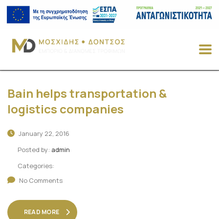
Bain helps transportation &
logistics companies
January 22, 2016
Posted by:
admin
Categories:
No Comments
READ MORE