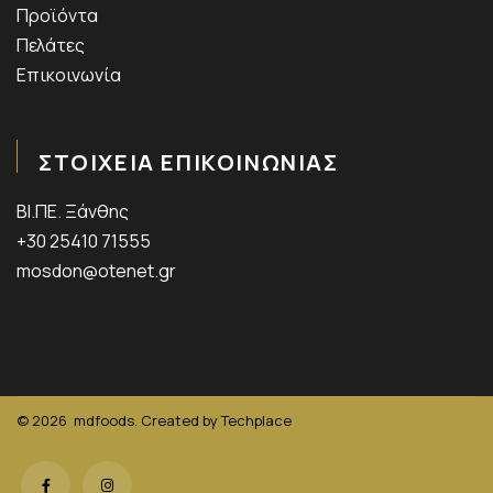
Προϊόντα
Πελάτες
Επικοινωνία
ΣΤΟΙΧΕΙΑ ΕΠΙΚΟΙΝΩΝΙΑΣ
ΒΙ.ΠΕ. Ξάνθης
+30 25410 71555
mosdon@otenet.gr
© 2026
mdfoods. Created by
Techplace