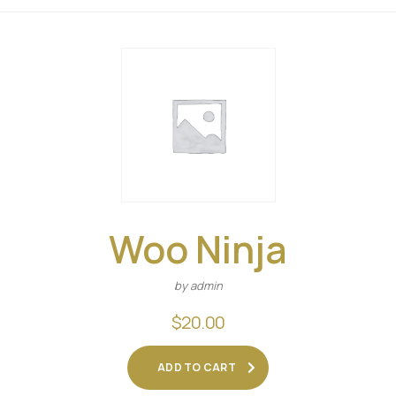
Woo Ninja
by admin
$
20.00
ADD TO CART