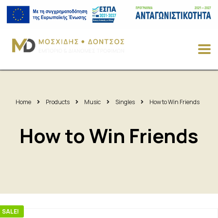
Home
Products
Music
Singles
How to Win Friends
How to Win Friends
SALE!