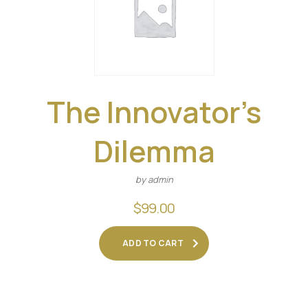
The Innovator’s
Dilemma
by admin
$
99.00
ADD TO CART