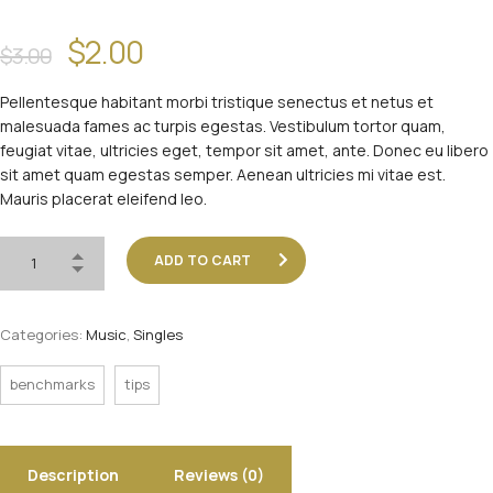
$
2.00
$
3.00
Pellentesque habitant morbi tristique senectus et netus et
malesuada fames ac turpis egestas. Vestibulum tortor quam,
feugiat vitae, ultricies eget, tempor sit amet, ante. Donec eu libero
sit amet quam egestas semper. Aenean ultricies mi vitae est.
Mauris placerat eleifend leo.
ADD TO CART
Categories:
Music
,
Singles
benchmarks
tips
Description
Reviews (0)