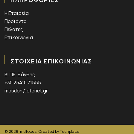
Η Εταιρεία
Προϊόντα
Πελάτες
Επικοινωνία
ΣΤΟΙΧΕΙΑ ΕΠΙΚΟΙΝΩΝΙΑΣ
ΒΙ.ΠΕ. Ξάνθης
+30 25410 71555
mosdon@otenet.gr
© 2026
mdfoods. Created by
Techplace