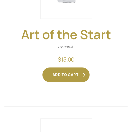
Art of the Start
by admin
$
15.00
ADD TO CART