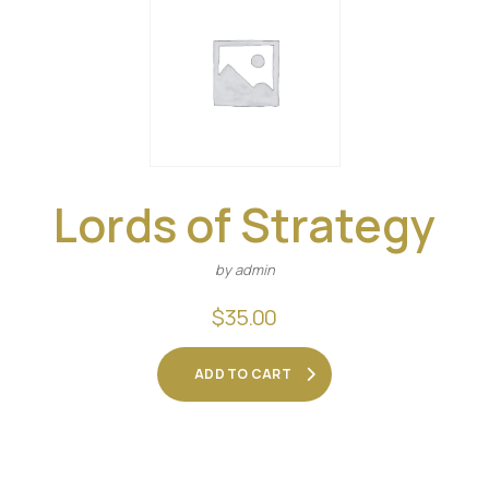
Lords of Strategy
by admin
$
35.00
ADD TO CART