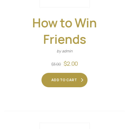
How to Win
Friends
by admin
Original
Current
$
2.00
$
3.00
price
price
was:
is:
ADD TO CART
$3.00.
$2.00.