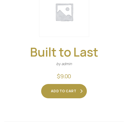
Built to Last
by admin
$
9.00
ADD TO CART