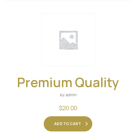
Premium Quality
by admin
$
20.00
ADD TO CART