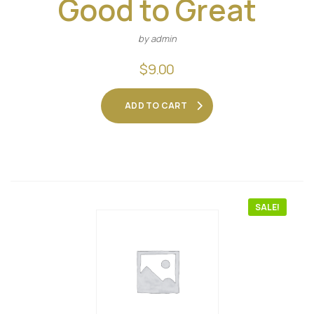
Good to Great
by admin
$
9.00
ADD TO CART
SALE!