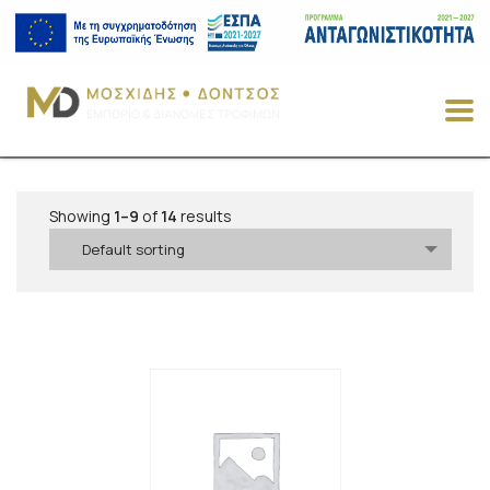
Showing
1–9
of
14
results
Default sorting