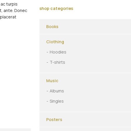
ac turpis
shop categories
et, ante. Donec
 placerat
Books
Clothing
Hoodies
T-shirts
Music
Albums
Singles
Posters