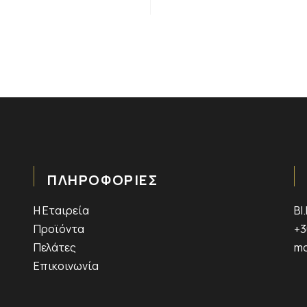
ΠΛΗΡΟΦΟΡΙΕΣ
Η Εταιρεία
ΒΙ
Προϊόντα
+3
Πελάτες
mo
Επικοινωνία