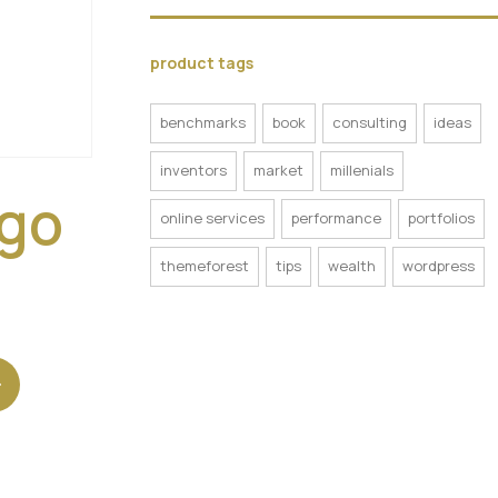
product tags
benchmarks
book
consulting
ideas
inventors
market
millenials
go
online services
performance
portfolios
themeforest
tips
wealth
wordpress