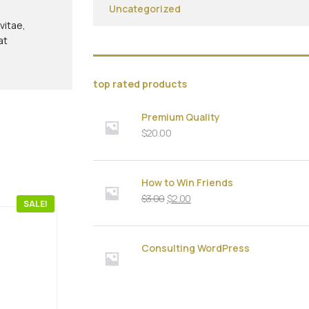
Uncategorized
vitae,
at
top rated products
Premium Quality
$
20.00
How to Win Friends
$
3.00
$
2.00
SALE!
Consulting WordPress