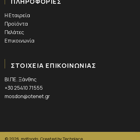
ΠΛΗΡΟΦΟΡΙΕΣ
Η Εταιρεία
Προϊόντα
Πελάτες
Επικοινωνία
ΣΤΟΙΧΕΙΑ ΕΠΙΚΟΙΝΩΝΙΑΣ
ΒΙ.ΠΕ. Ξάνθης
+30 25410 71555
mosdon@otenet.gr
© 2026
mdfoods. Created by
Techplace