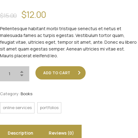
$
12.00
$
15.00
Pellentesque habitant morbi tristique senectus et netus et
malesuada fames ac turpis egestas. Vestibulum tortor quam,
feugiat vitae, ultricies eget, tempor sit amet, ante. Donec eu libero
sit amet quam egestas semper. Aenean ultricies mi vitae est.
Mauris placerat eleifend leo.
ADD TO CART
Category:
Books
online services
portfolios
Description
Reviews (0)