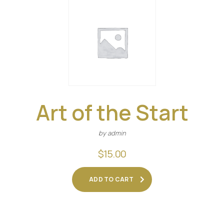
Art of the Start
by admin
$
15.00
ADD TO CART