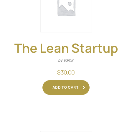
The Lean Startup
by admin
$
30.00
ADD TO CART