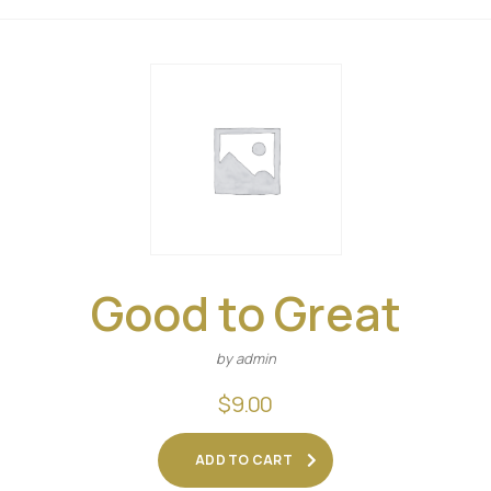
Good to Great
by admin
$
9.00
ADD TO CART