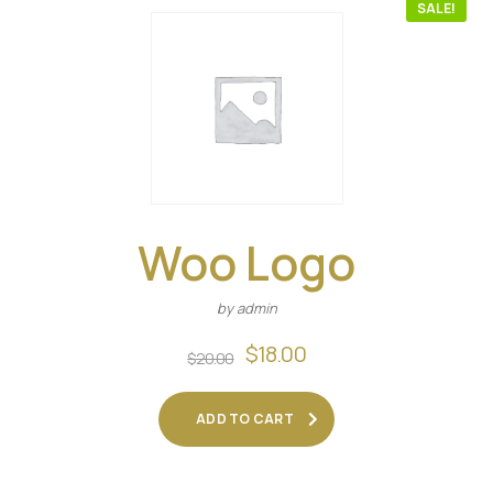
SALE!
Woo Logo
by admin
$
18.00
$
20.00
ADD TO CART