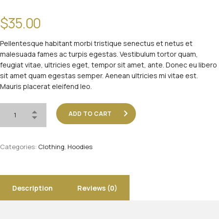
$
35.00
Pellentesque habitant morbi tristique senectus et netus et
malesuada fames ac turpis egestas. Vestibulum tortor quam,
feugiat vitae, ultricies eget, tempor sit amet, ante. Donec eu libero
sit amet quam egestas semper. Aenean ultricies mi vitae est.
Mauris placerat eleifend leo.
ADD TO CART
Categories:
Clothing
,
Hoodies
Description
Reviews (0)