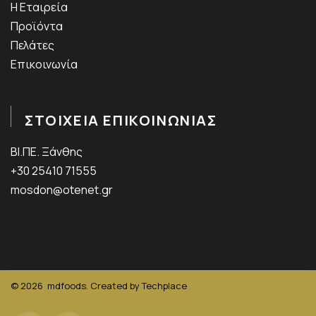
Η Εταιρεία
Προϊόντα
Πελάτες
Επικοινωνία
ΣΤΟΙΧΕΙΑ ΕΠΙΚΟΙΝΩΝΙΑΣ
ΒΙ.ΠΕ. Ξάνθης
+30 25410 71555
mosdon@otenet.gr
© 2026
mdfoods. Created by
Techplace