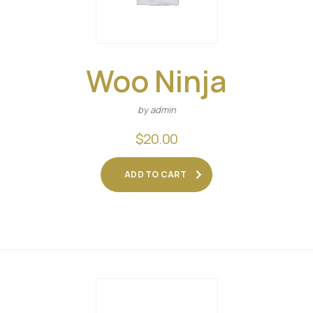
Woo Ninja
by admin
$
20.00
ADD TO CART