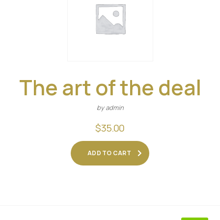
The art of the deal
by admin
$
35.00
ADD TO CART